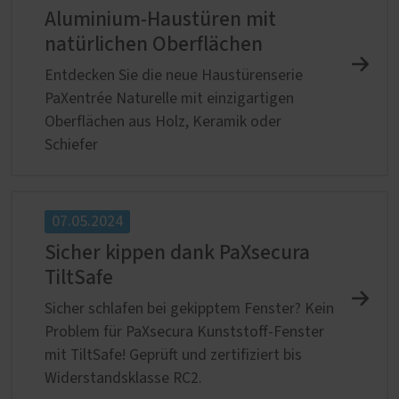
Aluminium-Haustüren mit
natürlichen Oberflächen
Entdecken Sie die neue Haustürenserie
PaXentrée Naturelle mit einzigartigen
Oberflächen aus Holz, Keramik oder
Schiefer
07.05.2024
Sicher kippen dank PaXsecura
TiltSafe
Sicher schlafen bei gekipptem Fenster? Kein
Problem für PaXsecura Kunststoff-Fenster
mit TiltSafe! Geprüft und zertifiziert bis
Widerstandsklasse RC2.