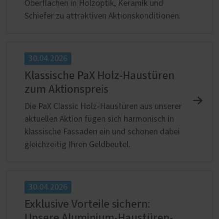
Oberflächen in Holzoptik, Keramik und
Schiefer zu attraktiven Aktionskonditionen.
30.04.2026
Klassische PaX Holz-Haustüren
zum Aktionspreis
Die PaX Classic Holz-Haustüren aus unserer
aktuellen Aktion fügen sich harmonisch in
klassische Fassaden ein und schonen dabei
gleichzeitig Ihren Geldbeutel.
30.04.2026
Exklusive Vorteile sichern:
Unsere Aluminium-Haustüren-