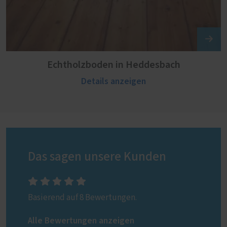
Echtholzboden in Heddesbach
Details anzeigen
Das sagen unsere Kunden
Basierend auf 8 Bewertungen.
Alle Bewertungen anzeigen