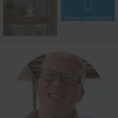


Zimmer- und Glastüren
Insektenschutz