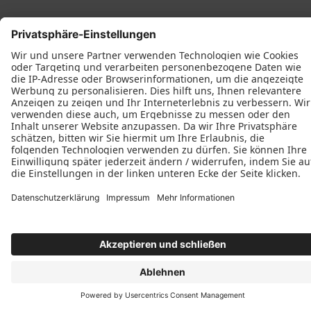
Datenschutz
Impressum
Kontakt
Schreinerei Dietrich Kohlert © 2026