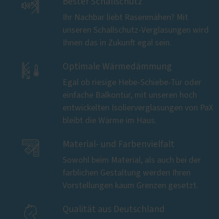

Bester Schallschutz
Ihr Nachbar liebt Rasenmähen? Mit
unseren Schallschutz-Verglasungen wird
Ihnen das in Zukunft egal sein.

Optimale Wärmedämmung
Egal ob riesige Hebe-Schiebe-Tür oder
einfache Balkontür, mit unseren hoch
entwickelten Isolierverglasungen von PaX
bleibt die Wärme im Haus.

Material- und Farbenvielfalt
Sowohl beim Material, als auch bei der
farblichen Gestaltung werden Ihren
Vorstellungen kaum Grenzen gesetzt.

Qualität aus Deutschland