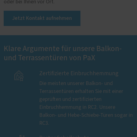
oder bei Ihnen vor Ort.
Jetzt Kontakt aufnehmen
Klare Argumente für unsere Balkon-
und Terrassentüren von PaX

Zertifizierte Einbruchhemmung
Die meisten unserer Balkon- und
Terrassentüren erhalten Sie mit einer
geprüften und zertifizierten
Einbruchhemmung in RC2. Unsere
Balkon- und Hebe-Schiebe-Türen sogar in
RC3.