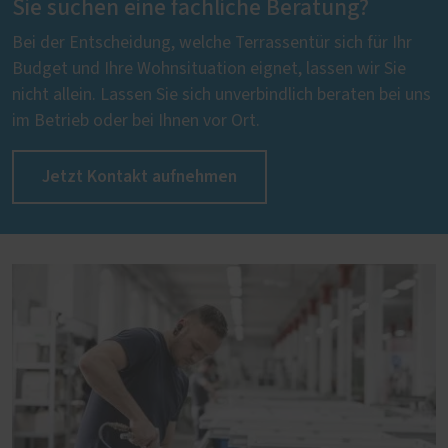
Sie suchen eine fachliche Beratung?
Bei der Entscheidung, welche Terrassentür sich für Ihr
Budget und Ihre Wohnsituation eignet, lassen wir Sie
nicht allein. Lassen Sie sich unverbindlich beraten bei uns
im Betrieb oder bei Ihnen vor Ort.
Jetzt Kontakt aufnehmen