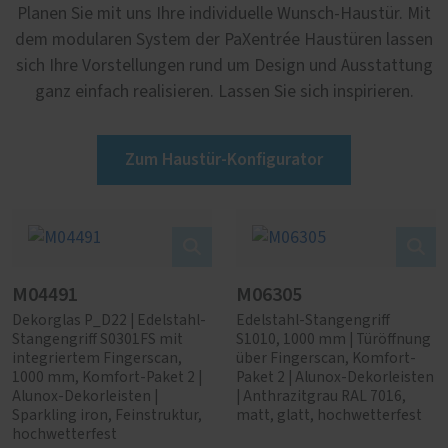
Planen Sie mit uns Ihre individuelle Wunsch-Haustür. Mit
dem modularen System der PaXentrée Haustüren lassen
sich Ihre Vorstellungen rund um Design und Ausstattung
ganz einfach realisieren. Lassen Sie sich inspirieren.
Zum Haustür-Konfigurator
M04491
M06305
Dekorglas P_D22 | Edelstahl-
Edelstahl-Stangengriff
Stangengriff S0301FS mit
S1010, 1000 mm | Türöffnung
integriertem Fingerscan,
über Fingerscan, Komfort-
1000 mm, Komfort-Paket 2 |
Paket 2 | Alunox-Dekorleisten
Alunox-Dekorleisten |
| Anthrazitgrau RAL 7016,
Sparkling iron, Feinstruktur,
matt, glatt, hochwetterfest
hochwetterfest