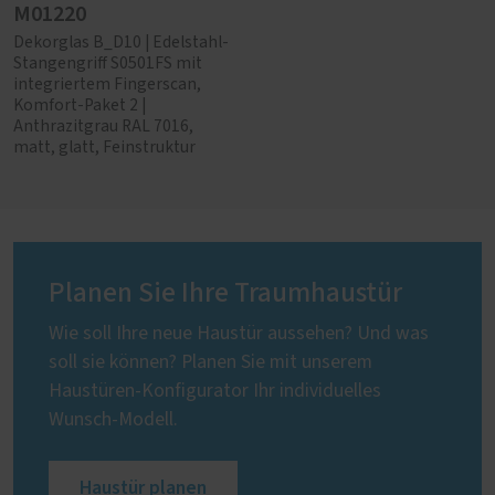
M01220
Dekorglas B_D10 | Edelstahl-
Stangengriff S0501FS mit
integriertem Fingerscan,
Komfort-Paket 2 |
Anthrazitgrau RAL 7016,
matt, glatt, Feinstruktur
Planen Sie Ihre Traumhaustür
Wie soll Ihre neue Haustür aussehen? Und was
soll sie können? Planen Sie mit unserem
Haustüren-Konfigurator Ihr individuelles
Wunsch-Modell.
Haustür planen