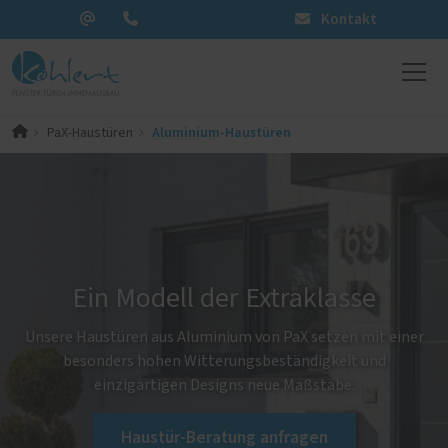
Kontakt
Aluminium-Haustüren
PaX-Haustüren
Ein Modell der Extraklasse
Unsere Haustüren aus Aluminium von PaX setzen mit einer
besonders hohen Witterungsbeständigkeit und
einzigartigen Designs neue Maßstäbe.
Haustür-Beratung anfragen