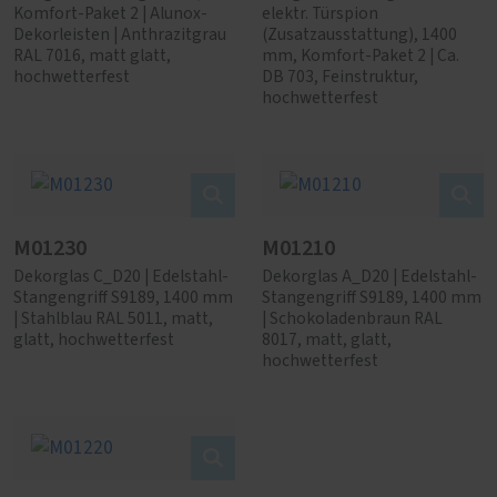
Komfort-Paket 2 | Alunox-
elektr. Türspion
Dekorleisten | Anthrazitgrau
(Zusatzausstattung), 1400
RAL 7016, matt glatt,
mm, Komfort-Paket 2 | Ca.
hochwetterfest
DB 703, Feinstruktur,
hochwetterfest
M01230
M01210
Dekorglas C_D20 | Edelstahl-
Dekorglas A_D20 | Edelstahl-
Stangengriff S9189, 1400 mm
Stangengriff S9189, 1400 mm
| Stahlblau RAL 5011, matt,
| Schokoladenbraun RAL
glatt, hochwetterfest
8017, matt, glatt,
hochwetterfest