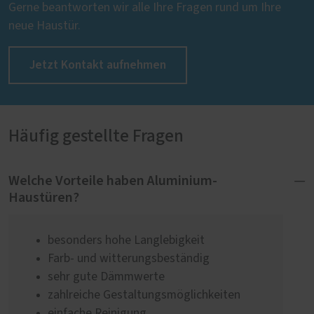
Gerne beantworten wir alle Ihre Fragen rund um Ihre
neue Haustür.
Jetzt Kontakt aufnehmen
Häufig gestellte Fragen
Welche Vorteile haben Aluminium-
Haustüren?
besonders hohe Langlebigkeit
Farb- und witterungsbeständig
sehr gute Dämmwerte
zahlreiche Gestaltungsmöglichkeiten
einfache Reinigung