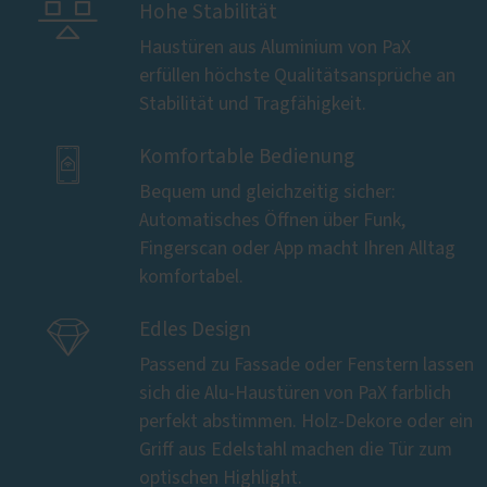

Hohe Stabilität
Haustüren aus Aluminium von PaX
erfüllen höchste Qualitätsansprüche an
Stabilität und Tragfähigkeit.

Komfortable Bedienung
Bequem und gleichzeitig sicher:
Automatisches Öffnen über Funk,
Fingerscan oder App macht Ihren Alltag
komfortabel.

Edles Design
Passend zu Fassade oder Fenstern lassen
sich die Alu-Haustüren von PaX farblich
perfekt abstimmen. Holz-Dekore oder ein
Griff aus Edelstahl machen die Tür zum
optischen Highlight.