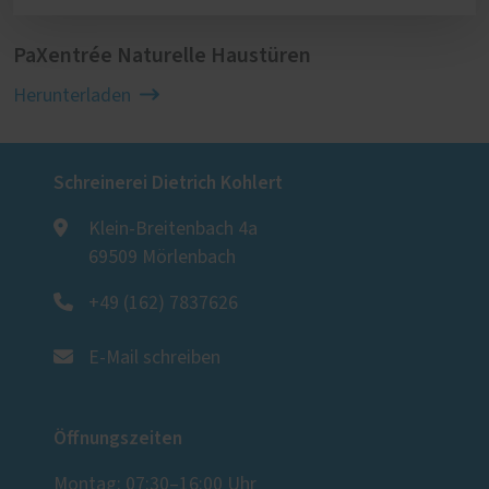
PaXentrée Naturelle Haustüren
Herunterladen
Schreinerei Dietrich Kohlert
Klein-Breitenbach 4a
69509 Mörlenbach
+49 (162) 7837626
E-Mail schreiben
Öffnungszeiten
Montag: 07:30–16:00 Uhr