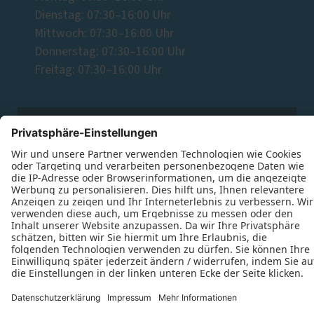
Dienstag: 07:30–16:00 Uhr
Mittwoch: 07:30–16:00 Uhr
Donnerstag: 07:30–16:00 Uhr
Freitag: 07:30–16:00 Uhr
Datenschutz
Impressum
Kontakt
Schreinerei Dietrich Kohlert © 2026