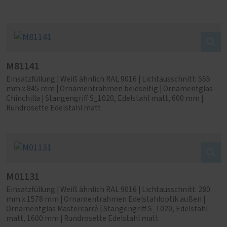
M81141
Einsatzfüllung | Weiß ähnlich RAL 9016 | Lichtausschnitt: 555
mm x 845 mm | Ornamentrahmen beidseitig | Ornamentglas
Chinchilla | Stangengriff S_1020, Edelstahl matt, 600 mm |
Rundrosette Edelstahl matt
M01131
Einsatzfüllung | Weiß ähnlich RAL 9016 | Lichtausschnitt: 280
mm x 1578 mm | Ornamentrahmen Edelstahloptik außen |
Ornamentglas Mastercarré | Stangengriff S_1020, Edelstahl
matt, 1600 mm | Rundrosette Edelstahl matt