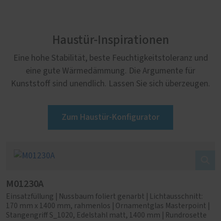
Haustür-Inspirationen
Eine hohe Stabilität, beste Feuchtigkeitstoleranz und
eine gute Wärmedämmung. Die Argumente für
Kunststoff sind unendlich. Lassen Sie sich überzeugen.
Zum Haustür-Konfigurator
M01230A
Einsatzfüllung | Nussbaum foliert genarbt | Lichtausschnitt:
170 mm x 1400 mm, rahmenlos | Ornamentglas Masterpoint |
Stangengriff S_1020, Edelstahl matt, 1400 mm | Rundrosette