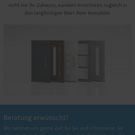
nicht nur Ihr Zuhause, sondern investieren zugleich in
den langfristigen Wert Ihrer Immobilie.
Beratung erwünscht?
Wir nehmen uns gerne Zeit für Sie und informieren Sie