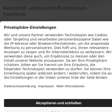
Kunststoff- und Kunststoff-Aluminium-
Haustüren
Informieren Sie sich im Detail
Welche zusätzlichen Ausstattungen gibt es? Wie sieht es mit
der Einbruchhemmung aus? Und welche Farben und
Oberflächen können Sie wählen? All das und mehr erfahren
Sie in unserem Katalog Kunststoff- und Kunststoff-
Aluminium-Haustüren, den Sie bei uns auf Anfrage natürlich
auch als Druckversion bekommen können.
Herunterladen
Schreinerei Dietrich Kohlert
Klein-Breitenbach 4a
69509 Mörlenbach