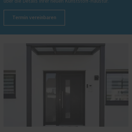
über die Details Ihrer neuen Kunststoff-Haustür.
Termin vereinbaren