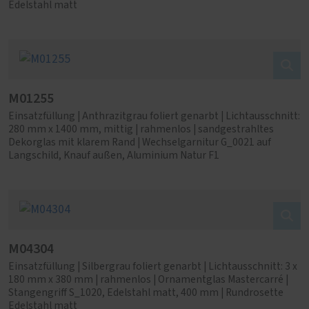
Edelstahl matt
M01255
Einsatzfüllung | Anthrazitgrau foliert genarbt | Lichtausschnitt:
280 mm x 1400 mm, mittig | rahmenlos | sandgestrahltes
Dekorglas mit klarem Rand | Wechselgarnitur G_0021 auf
Langschild, Knauf außen, Aluminium Natur F1
M04304
Einsatzfüllung | Silbergrau foliert genarbt | Lichtausschnitt: 3 x
180 mm x 380 mm | rahmenlos | Ornamentglas Mastercarré |
Stangengriff S_1020, Edelstahl matt, 400 mm | Rundrosette
Edelstahl matt