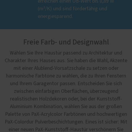
erreichen einen Ud-Wert bis 0,89 W
(m²/K) und sind förderfähig und
energiesparend.
Freie Farb- und Designwahl
Wählen Sie Ihre Haustür passend zu Architektur und
Charakter Ihres Hauses aus. Sie haben die Wahl, Akzente
mit einer Alublend-Vorsatzschale zu setzen oder
harmonische Farbtöne zu wählen, die zu Ihren Fenstern
und Ihrem Garagentor passen. Entscheiden Sie sich
zwischen einfarbigen Oberflächen, überzeugend
realistischen Holzdekoren oder, bei der Kunststoff-
Aluminium Kombination, wählen Sie aus der großen
Palette von PaX-Acrylcolor Farbtönen und hochwertigen
PaX-Colordur Pulverbeschichtungen. Eines ist sicher: Mit
einer neuen PaX-Kunststoff-Haustür verschönern Sie