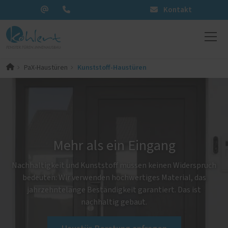
Kontakt
Kunststoff-Haustüren
PaX-Haustüren
Mehr als ein Eingang
Nachhaltigkeit und Kunststoff müssen keinen Widerspruch
bedeuten: Wir verwenden hochwertiges Material, das
jahrzehntelange Beständigkeit garantiert. Das ist
nachhaltig gebaut.