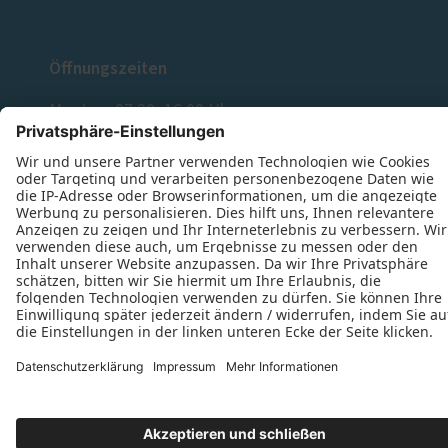
Öffnungszeiten
Montag: 07:30–16:00 Uhr
Dienstag: 07:30–16:00 Uhr
Mittwoch: 07:30–16:00 Uhr
Donnerstag: 07:30–16:00 Uhr
Freitag: 07:30–16:00 Uhr
Datenschutz
Impressum
Kontakt
Schreinerei Dietrich Kohlert © 2026