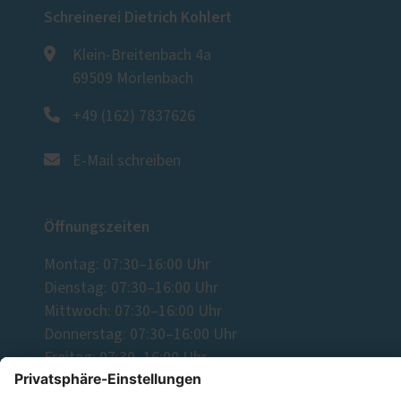
Schreinerei Dietrich Kohlert
Klein-Breitenbach 4a
69509 Mörlenbach
+49 (162) 7837626
E-Mail schreiben
Öffnungszeiten
Montag: 07:30–16:00 Uhr
Dienstag: 07:30–16:00 Uhr
Mittwoch: 07:30–16:00 Uhr
Donnerstag: 07:30–16:00 Uhr
Freitag: 07:30–16:00 Uhr