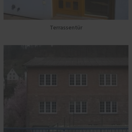
Terrassentür