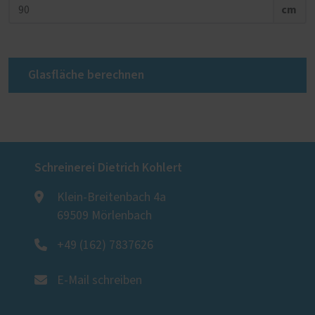
cm
Glasfläche berechnen
Schreinerei Dietrich Kohlert
Klein-Breitenbach 4a
69509 Mörlenbach
+49 (162) 7837626
E-Mail schreiben