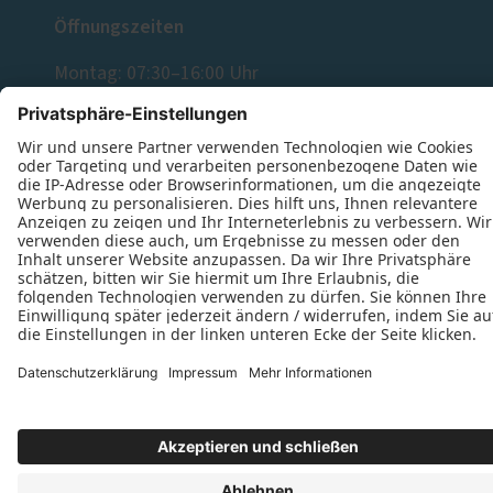
Öffnungszeiten
Montag: 07:30–16:00 Uhr
Dienstag: 07:30–16:00 Uhr
Mittwoch: 07:30–16:00 Uhr
Donnerstag: 07:30–16:00 Uhr
Freitag: 07:30–16:00 Uhr
Datenschutz
Impressum
Kontakt
Schreinerei Dietrich Kohlert © 2026