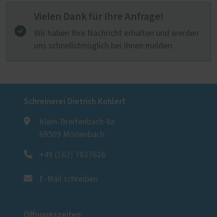
Vielen Dank für Ihre Anfrage!
Wir haben Ihre Nachricht erhalten und werden
uns schnellstmöglich bei Ihnen melden.
Schreinerei Dietrich Kohlert
Klein-Breitenbach 4a
69509 Mörlenbach
+49 (162) 7837626
E-Mail schreiben
Öffnungszeiten