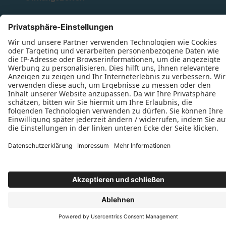
Montag: 07:30–16:00 Uhr
Dienstag: 07:30–16:00 Uhr
Mittwoch: 07:30–16:00 Uhr
Donnerstag: 07:30–16:00 Uhr
Freitag: 07:30–16:00 Uhr
Datenschutz
Impressum
Kontakt
Schreinerei Dietrich Kohlert © 2026