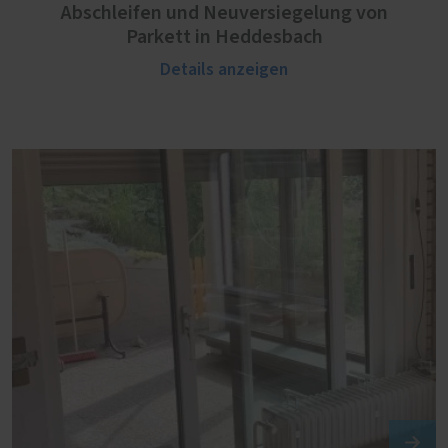
Abschleifen und Neuversiegelung von
Parkett in Heddesbach
Details anzeigen