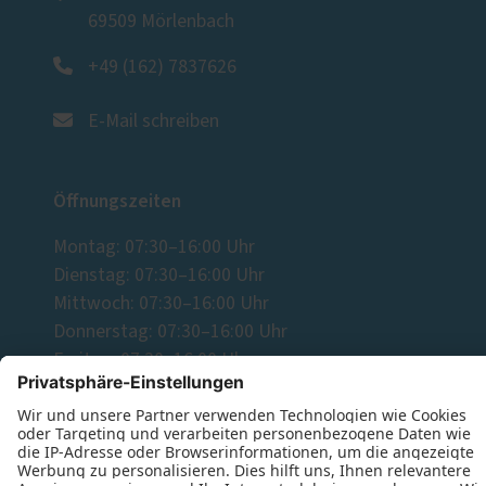
69509 Mörlenbach
+49 (162) 7837626
E-Mail schreiben
Öffnungszeiten
Montag: 07:30–16:00 Uhr
Dienstag: 07:30–16:00 Uhr
Mittwoch: 07:30–16:00 Uhr
Donnerstag: 07:30–16:00 Uhr
Freitag: 07:30–16:00 Uhr