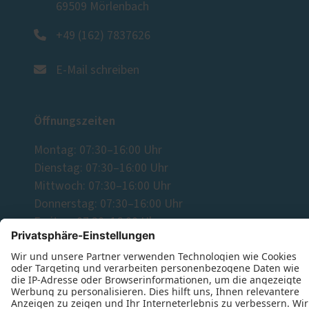
69509 Mörlenbach
+49 (162) 7837626
E-Mail schreiben
Öffnungszeiten
Montag: 07:30–16:00 Uhr
Dienstag: 07:30–16:00 Uhr
Mittwoch: 07:30–16:00 Uhr
Donnerstag: 07:30–16:00 Uhr
Freitag: 07:30–16:00 Uhr