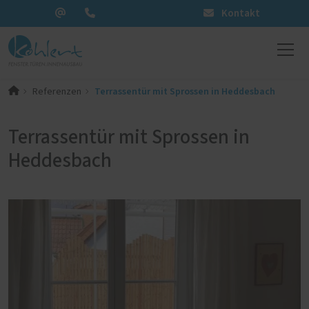
Kontakt
Terrassentür mit Sprossen in Heddesbach
Referenzen
Terrassentür mit Sprossen in
Heddesbach