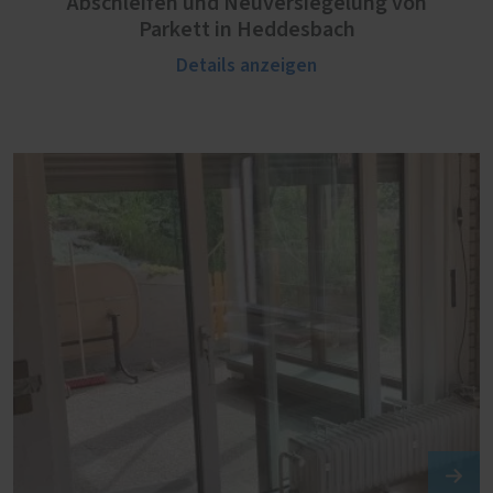
Abschleifen und Neuversiegelung von
Parkett in Heddesbach
Details anzeigen