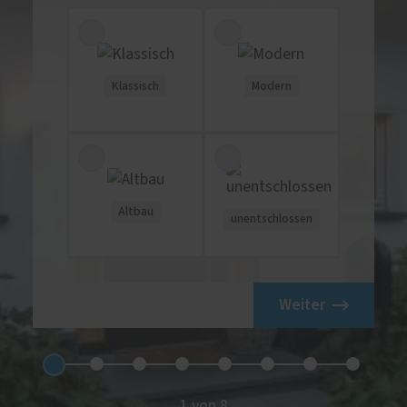
Klassisch
Modern
Altbau
unentschlossen
Weiter
1 von 8