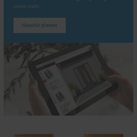
vieles mehr.
Haustür planen