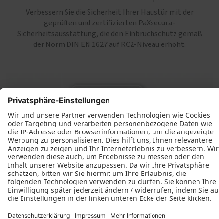
Verbessern Sie die Sicherheit Ihrer Haustür mit der
geprüften und zertifizierten PaXsecura-
Sicherheitsausstattung, die den Einbruchschutz gemäß
der Norm DIN EN 1627 auf RC2-Niveau erhöht.