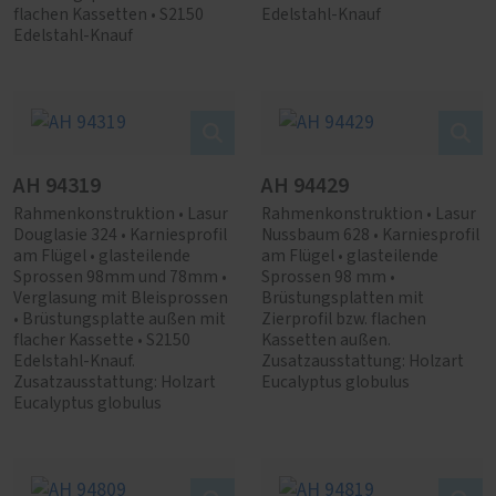
flachen Kassetten • S2150
Edelstahl-Knauf
Edelstahl-Knauf
AH 94319
AH 94429
Rahmenkonstruktion • Lasur
Rahmenkonstruktion • Lasur
Douglasie 324 • Karniesprofil
Nussbaum 628 • Karniesprofil
am Flügel • glasteilende
am Flügel • glasteilende
Sprossen 98mm und 78mm •
Sprossen 98 mm •
Verglasung mit Bleisprossen
Brüstungsplatten mit
• Brüstungsplatte außen mit
Zierprofil bzw. flachen
flacher Kassette • S2150
Kassetten außen.
Edelstahl-Knauf.
Zusatzausstattung: Holzart
Zusatzausstattung: Holzart
Eucalyptus globulus
Eucalyptus globulus